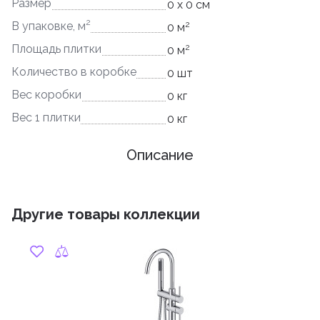
Размер
0 x 0 см
2
2
В упаковке, м
0 м
2
Площадь плитки
0 м
Количество в коробке
0 шт
Вес коробки
0 кг
Вес 1 плитки
0 кг
Описание
Другие товары коллекции