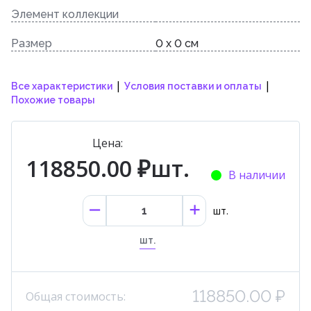
Элемент коллекции
Размер
0 x 0 см
|
|
Все характеристики
Условия поставки и оплаты
Похожие товары
Цена:
118850.00 ₽шт.
В наличии
шт.
шт.
118850.00 ₽
Общая стоимость: