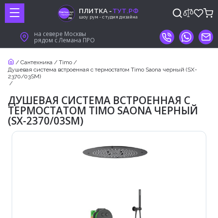
ПЛИТКА -
ТУТ.РФ
шоу рум - студия дизайна
на севере Москвы
рядом с Лемана ПРО
/
Сантехника
/
Timo
/
Душевая система встроенная с термостатом Timo Saona черный (SX-
2370/03SM)
/
ДУШЕВАЯ СИСТЕМА ВСТРОЕННАЯ С
ТЕРМОСТАТОМ TIMO SAONA ЧЕРНЫЙ
(SX-2370/03SM)