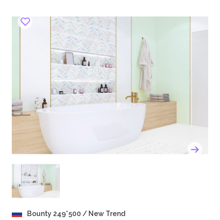
Bounty 249*500 / New Trend