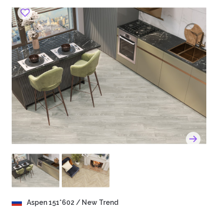
Aspen 151*602 / New Trend