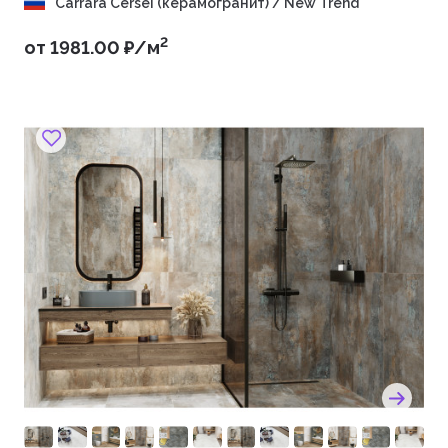
Carrara Cersei (керамогранит) / New Trend
2
от 1981.00 ₽/м