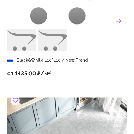
Black&White 410*410 / New Trend
2
от 1435.00 ₽/м