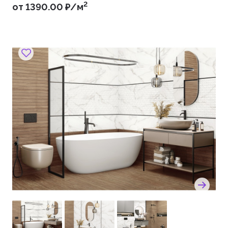
2
от 1390.00 ₽/м