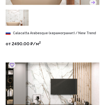
Calacatta Arabesque (керамогранит) / New Trend
2
от 2490.00 ₽/м