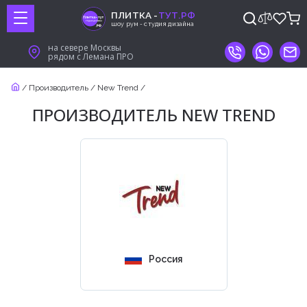
ПЛИТКА -
ТУТ.РФ
шоу рум - студия дизайна
на севере Москвы
рядом с Лемана ПРО
/
Производитель
/
New Trend
/
ПРОИЗВОДИТЕЛЬ NEW TREND
Россия