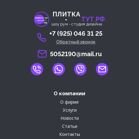
ПЛИТКА
-
ТУТ.РФ
Плитка- тут
студия дизайна
.РФ
шоу рум - студия дизайна
+7 (925) 046 31 25
Обратный звонок
5052190@mail.ru
О компании
О фирме
Услуги
Новости
Статьи
Контакты