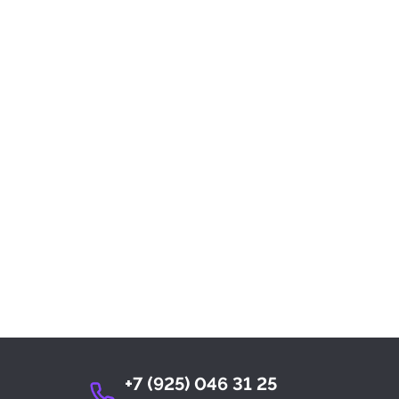
+7 (925) 046 31 25