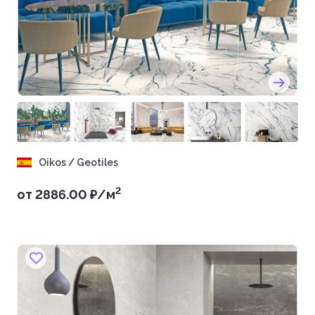
Oikos / Geotiles
2
от 2886.00 ₽/м