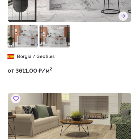
Borgia / Geotiles
2
от 3611.00 ₽/м