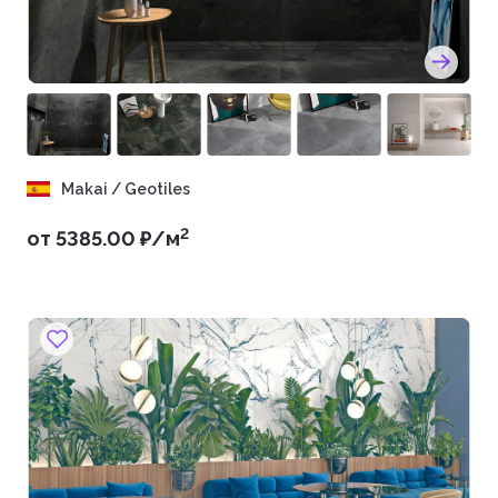
Makai / Geotiles
2
от 5385.00 ₽/м