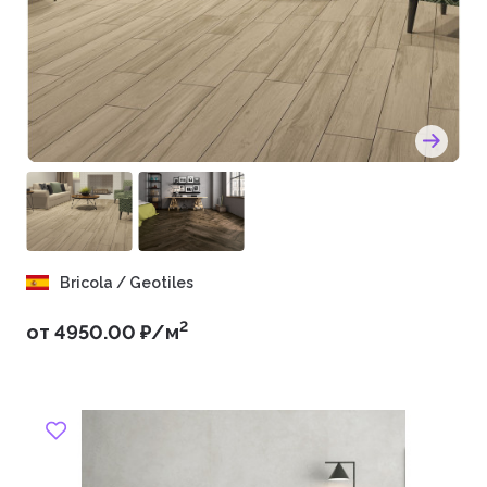
Bricola / Geotiles
2
от 4950.00 ₽/м