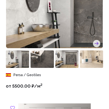
Persa / Geotiles
2
от 5500.00 ₽/м