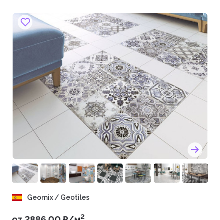
Geomix / Geotiles
2
от 2886.00 ₽/м