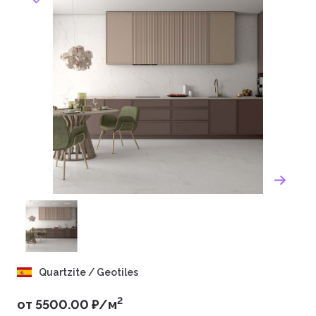
Quartzite / Geotiles
2
от 5500.00 ₽/м