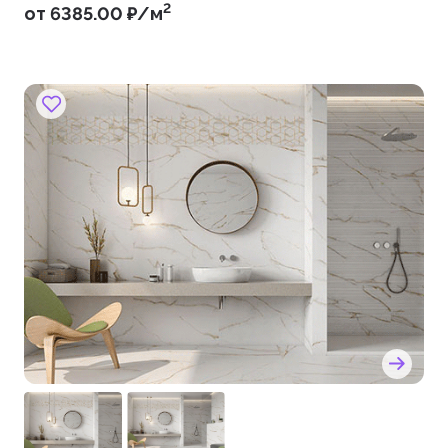
2
от 6385.00 ₽/м