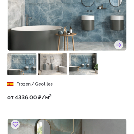
Frozen / Geotiles
2
от 4336.00 ₽/м