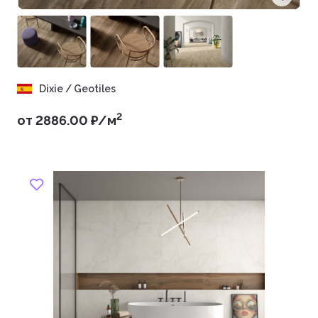
Dixie / Geotiles
2
от 2886.00 ₽/м