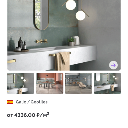
Galio / Geotiles
2
от 4336.00 ₽/м