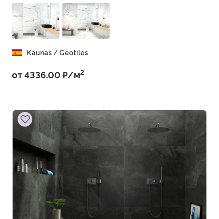
Kaunas / Geotiles
2
от 4336.00 ₽/м