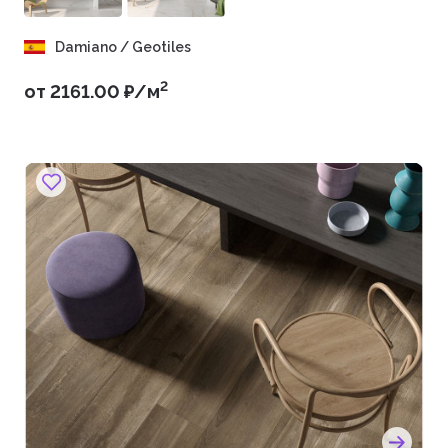
Damiano / Geotiles
2
от 2161.00 ₽/м