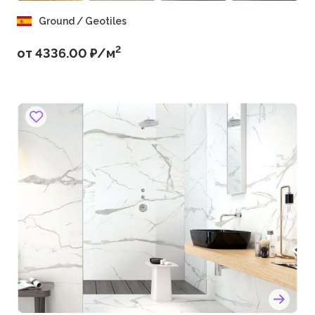
Ground / Geotiles
2
от 4336.00 ₽/м