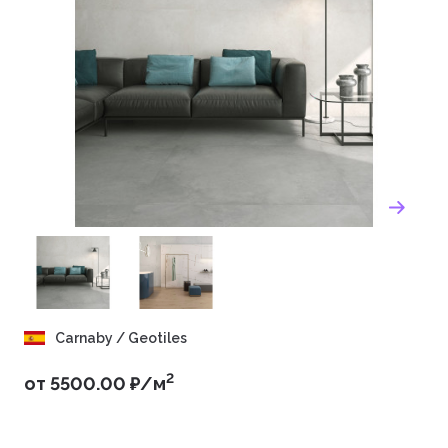
Carnaby / Geotiles
2
от 5500.00 ₽/м