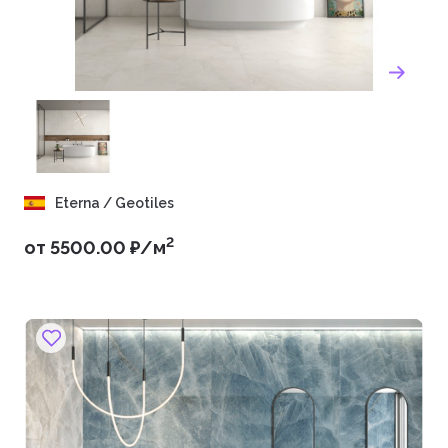
Eterna / Geotiles
2
от 5500.00 ₽/м