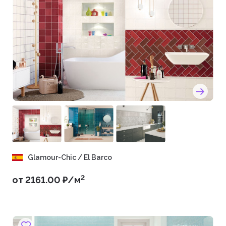
Glamour-Chic / El Barco
2
от 2161.00 ₽/м