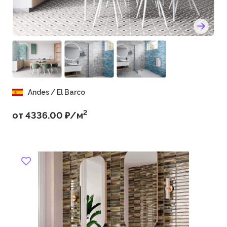
Andes / El Barco
2
от 4336.00 ₽/м