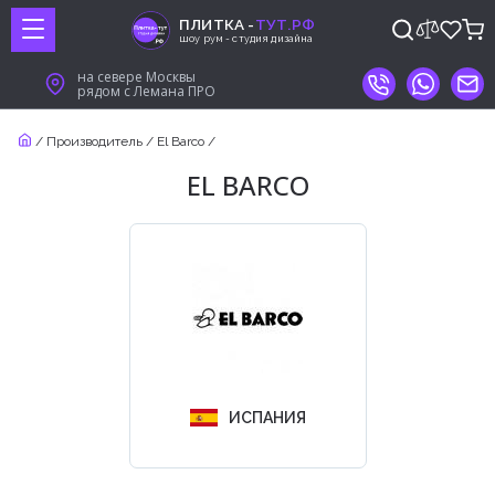
ПЛИТКА -
ТУТ.РФ
шоу рум - студия дизайна
на севере Москвы
рядом с Лемана ПРО
/
Производитель
/
El Barco
/
EL BARCO
ИСПАНИЯ