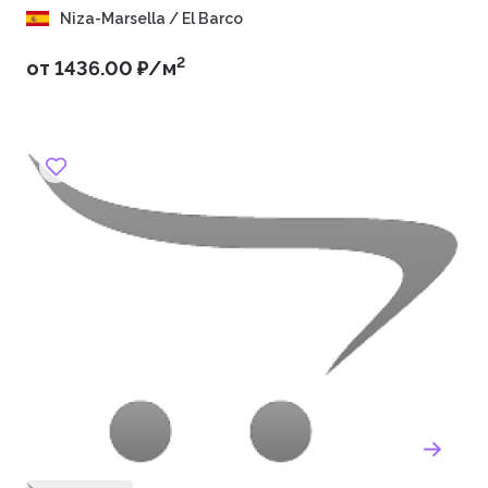
Niza-Marsella / El Barco
2
от 1436.00 ₽/м