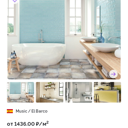
Music / El Barco
2
от 1436.00 ₽/м