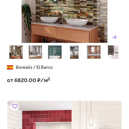
Borealis / El Barco
2
от 6820.00 ₽/м