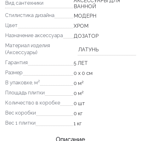
АКСЕССУАРЫ ДЛЯ
Вид сантехники
ВАННОЙ
Стилистика дизайна
МОДЕРН
Цвет
ХРОМ
Назначение аксессуара
ДОЗАТОР
Материал изделия
ЛАТУНЬ
(Аксессуары)
Гарантия
5 ЛЕТ
Размер
0 x 0 см
2
2
В упаковке, м
0 м
2
Площадь плитки
0 м
Количество в коробке
0 шт
Вес коробки
0 кг
Вес 1 плитки
1 кг
Описание