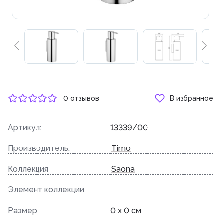
0 отзывов
В избранное
Артикул:
13339/00
Производитель:
Timo
Коллекция
Saona
Элемент коллекции
Размер
0 x 0 см