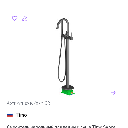
Артикул: 2310/03Y-CR
Timo
Смеситель напольный для ванны и душа Timo Saona