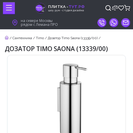
ПЛИТКА -
ТУТ.РФ
шоу рум - студия дизайна
на севере Москвы
рядом с Лемана ПРО
/
Сантехника
/
Timo
/
Дозатор Timo Saona (13339/00)
/
ДОЗАТОР TIMO SAONA (13339/00)