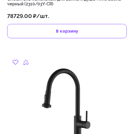
черный (2310/03Y-CR)
78729.00 ₽/шт.
В корзину