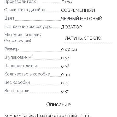
Производитель:
Timo
Стилистика дизайна
СОВРЕМЕННЫЙ
Цвет
ЧЕРНЫЙ МАТОВЫЙ
Назначение аксессуара
ДОЗАТОР
Материал изделия
ЛАТУНЬ, СТЕКЛО
(Аксессуары)
Размер
0 x 0 см
2
2
В упаковке, м
0 м
2
Площадь плитки
0 м
Количество в коробке
0 шт
Вес коробки
0 кг
Вес 1 плитки
0 кг
Описание
Комплектация: Дозатор стеклянный - 1 шт.