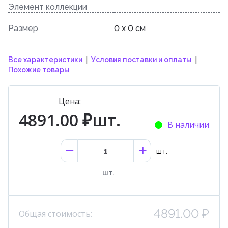
Элемент коллекции
Размер
0 x 0 см
|
|
Все характеристики
Условия поставки и оплаты
Похожие товары
Цена:
4891.00 ₽шт.
В наличии
шт.
шт.
4891.00 ₽
Общая стоимость: