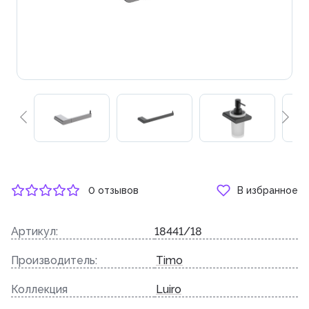
0 отзывов
В избранное
Артикул:
18441/18
Производитель:
Timo
Коллекция
Luiro