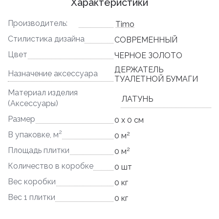
Характеристики
Производитель:
Timo
Стилистика дизайна
СОВРЕМЕННЫЙ
Цвет
ЧЕРНОЕ ЗОЛОТО
ДЕРЖАТЕЛЬ
Назначение аксессуара
ТУАЛЕТНОЙ БУМАГИ
Материал изделия
ЛАТУНЬ
(Аксессуары)
Размер
0 x 0 см
2
2
В упаковке, м
0 м
2
Площадь плитки
0 м
Количество в коробке
0 шт
Вес коробки
0 кг
Вес 1 плитки
0 кг