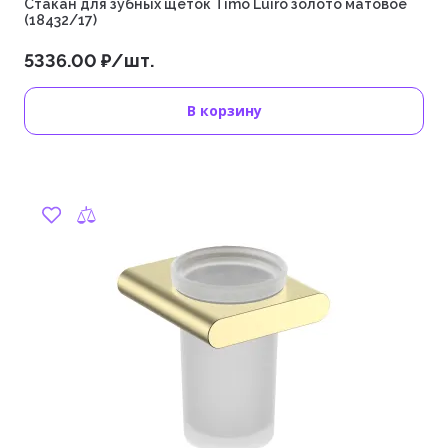
Стакан для зубных щеток Timo Luiro золото матовое
(18432/17)
5336.00 ₽/шт.
В корзину