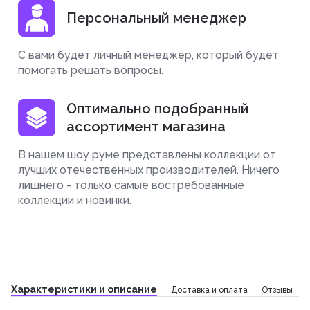
Персональный менеджер
С вами будет личный менеджер, который будет
помогать решать вопросы.
Оптимально подобранный
ассортимент магазина
В нашем шоу руме представлены коллекции от
лучших отечественных производителей. Ничего
лишнего - только самые востребованные
коллекции и новинки.
Характеристики и описание
Доставка и оплата
Отзывы