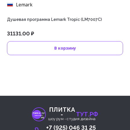
Lemark
Душевая программа Lemark Tropic (LM7007C)
31131.00 ₽
В корзину
ПЛИТКА
-
ТУТ.РФ
Плитка- тут
студия дизайна
.РФ
шоу рум - студия дизайна
+7 (925) 046 31 25