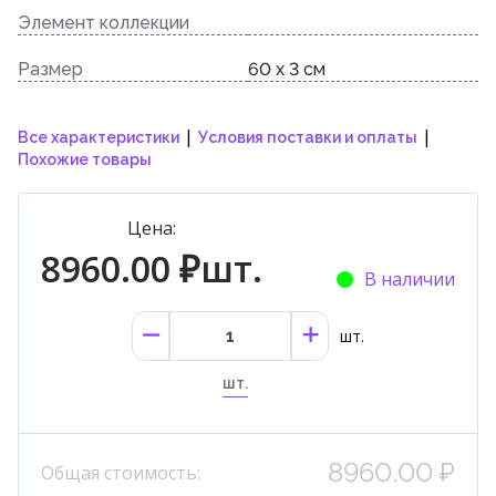
Элемент коллекции
Размер
60 x 3 см
|
|
Все характеристики
Условия поставки и оплаты
Похожие товары
Цена:
8960.00 ₽шт.
В наличии
шт.
шт.
8960.00 ₽
Общая стоимость: