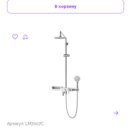
В корзину
Артикул: LM7007C