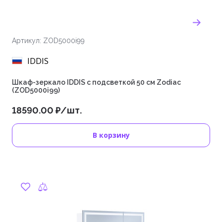
Артикул: ZOD5000i99
IDDIS
Шкаф-зеркало IDDIS с подсветкой 50 см Zodiac
(ZOD5000i99)
18590.00 ₽/шт.
В корзину