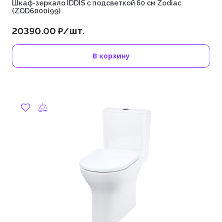
Шкаф-зеркало IDDIS с подсветкой 60 см Zodiac
(ZOD6000i99)
20390.00 ₽/шт.
В корзину