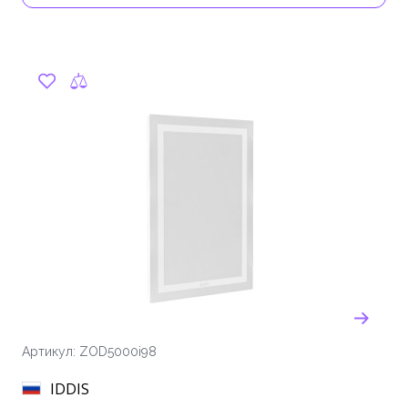
Артикул: ZOD5000i98
IDDIS