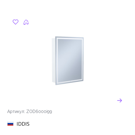
Артикул: ZOD6000i99
IDDIS