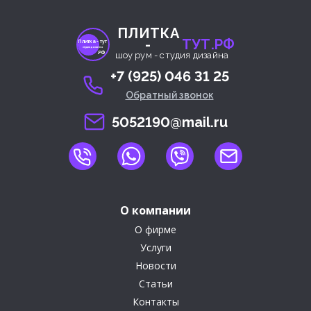
ПЛИТКА
-
ТУТ.РФ
Плитка- тут
студия дизайна
.РФ
шоу рум - студия дизайна
+7 (925) 046 31 25
Обратный звонок
5052190@mail.ru
О компании
О фирме
Услуги
Новости
Статьи
Контакты