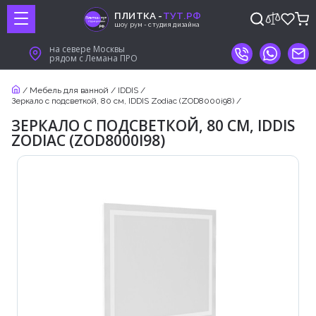
ПЛИТКА -
ТУТ.РФ
шоу рум - студия дизайна
на севере Москвы
рядом с Лемана ПРО
/
Мебель для ванной
/
IDDIS
/
Зеркало с подсветкой, 80 см, IDDIS Zodiac (ZOD8000i98)
/
ЗЕРКАЛО С ПОДСВЕТКОЙ, 80 СМ, IDDIS
ZODIAC (ZOD8000I98)