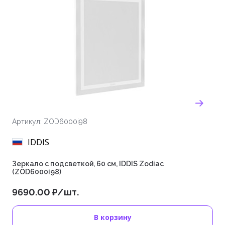
Артикул: ZOD6000i98
IDDIS
Зеркало с подсветкой, 60 см, IDDIS Zodiac
(ZOD6000i98)
9690.00 ₽/шт.
В корзину