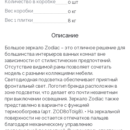
Количество в коробке
0 шт
Вес коробки
0 кг
Вес 1 плитки
8 кг
Описание
Большое зеркало Zodiac – это отличное решение для
большинства интерьеров ванных комнат вне
зависимости от стилистических предпочтений.
Отсутствие видимой рамы позволяет сочетать
модель с разными коллекциями мебели.
Светодиодная подсветка обеспечивает приятный
фронтальный свет. Логотип бренда расположен в
зоне подсветки, что делает его почти незаметным
при выключении освещения. Зеркало Zodiac также
представлено в варианте с функцией
термообогрева (арт. ZOD80T0i98). • На зеркальной
поверхности не остается отпечатков пальцев
благодаря механическому управлению