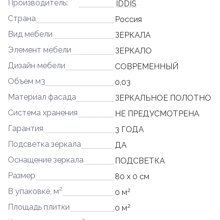
Производитель:
IDDIS
Страна
Россия
Вид мебели
ЗЕРКАЛА
Элемент мебели
ЗЕРКАЛО
Дизайн мебели
СОВРЕМЕННЫЙ
Объем м3
0,03
Материал фасада
ЗЕРКАЛЬНОЕ ПОЛОТНО
Система хранения
НЕ ПРЕДУСМОТРЕНА
Гарантия
3 ГОДА
Подсветка зеркала
ДА
Оснащение зеркала
ПОДСВЕТКА
Размер
80 x 0 см
2
2
В упаковке, м
0 м
2
Площадь плитки
0 м