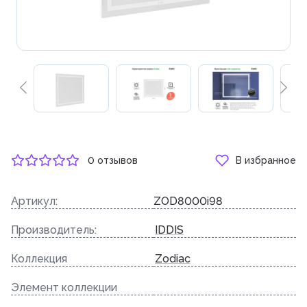
0 отзывов
В избранное
Артикул:
ZOD8000i98
Производитель:
IDDIS
Коллекция
Zodiac
Элемент коллекции