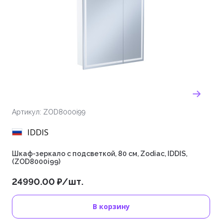
Артикул: ZOD8000i99
IDDIS
Шкаф-зеркало с подсветкой, 80 см, Zodiac, IDDIS,
(ZOD8000i99)
24990.00 ₽/шт.
В корзину