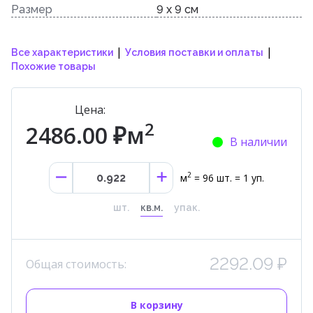
Размер
9 x 9 см
|
|
Все характеристики
Условия поставки и оплаты
Похожие товары
Цена:
2
2486.00 ₽м
В наличии
2
м
= 96 шт. = 1 уп.
шт.
кв.м.
упак.
2292.09 ₽
Общая стоимость:
В корзину