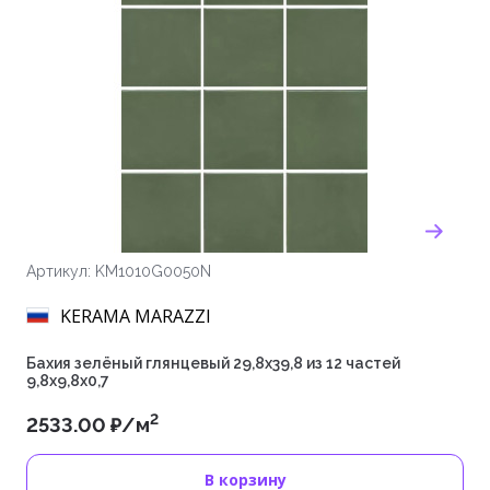
Артикул: KM1010G0050N
KERAMA MARAZZI
Бахия зелёный глянцевый 29,8х39,8 из 12 частей
9,8x9,8x0,7
2
2533.00 ₽/м
В корзину