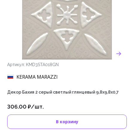
Артикул: KMD3STA018GN
KERAMA MARAZZI
Декор Бахия 2 серый светлый глянцевый 9,8x9,8x0,7
306.00 ₽/шт.
В корзину