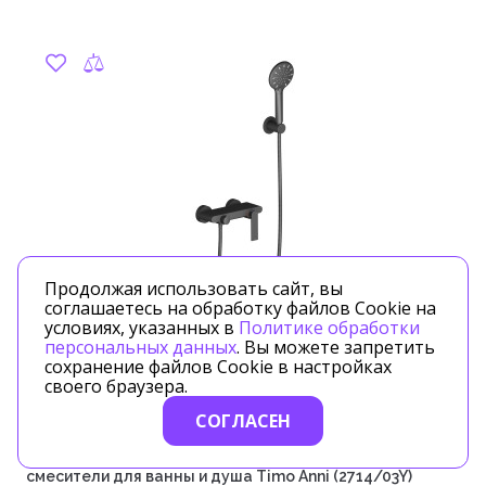
Продолжая использовать сайт, вы
соглашаетесь на обработку файлов Cookie на
условиях, указанных в
Политике обработки
персональных данных
. Вы можете запретить
сохранение файлов Cookie в настройках
своего браузера.
Артикул: 2714/03Y
СОГЛАСЕН
Timo
смесители для ванны и душа Timo Anni (2714/03Y)