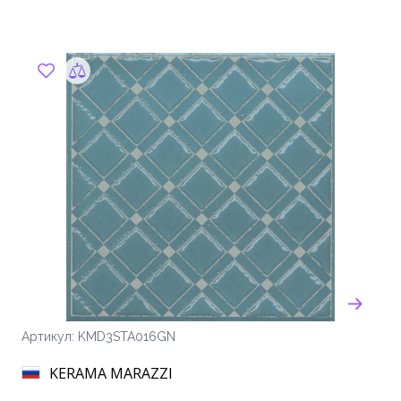
Артикул: KMD3STA016GN
KERAMA MARAZZI