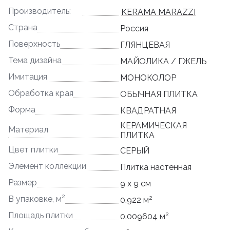
Производитель:
KERAMA MARAZZI
Страна
Россия
Поверхность
ГЛЯНЦЕВАЯ
Тема дизайна
МАЙОЛИКА / ГЖЕЛЬ
Имитация
МОНОКОЛОР
Обработка края
ОБЫЧНАЯ ПЛИТКА
Форма
КВАДРАТНАЯ
КЕРАМИЧЕСКАЯ
Материал
ПЛИТКА
Цвет плитки
СЕРЫЙ
Элемент коллекции
Плитка настенная
Размер
9 x 9 см
2
2
В упаковке, м
0.922 м
2
Площадь плитки
0.009604 м