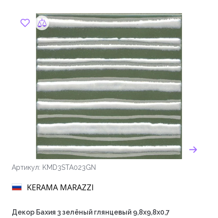
Артикул: KMD3STA023GN
KERAMA MARAZZI
Декор Бахия 3 зелёный глянцевый 9,8x9,8x0,7