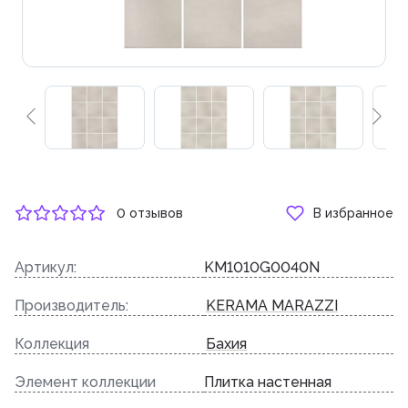
0 отзывов
В избранное
Артикул:
KM1010G0040N
Производитель:
KERAMA MARAZZI
Коллекция
Бахия
Элемент коллекции
Плитка настенная