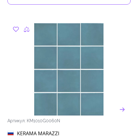
Артикул: KM1010G0060N
KERAMA MARAZZI