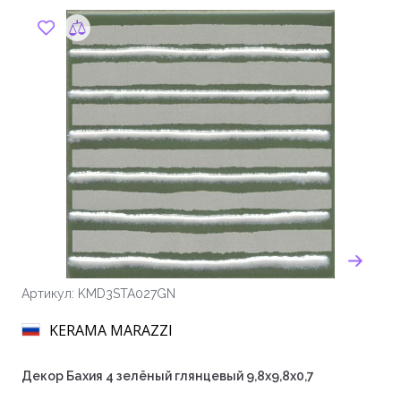
Артикул: KMD3STA027GN
KERAMA MARAZZI
Декор Бахия 4 зелёный глянцевый 9,8x9,8x0,7