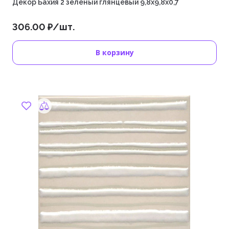
Декор Бахия 2 зелёный глянцевый 9,8x9,8x0,7
306.00 ₽/шт.
В корзину