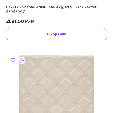
Бахия бирюзовый глянцевый 29,8х39,8 из 12 частей
9,8x9,8x0,7
2
2691.00 ₽/м
В корзину