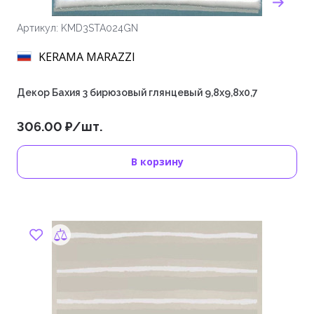
Артикул: KMD3STA024GN
KERAMA MARAZZI
Декор Бахия 3 бирюзовый глянцевый 9,8x9,8x0,7
306.00 ₽/шт.
В корзину