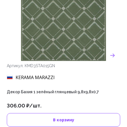
Артикул: KMD3STA015GN
KERAMA MARAZZI
Декор Бахия 1 зелёный глянцевый 9,8x9,8x0,7
306.00 ₽/шт.
В корзину