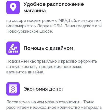
Удобное расположение
магазина
на севере москвы рядом с МКАД вблизи крупных
гипермаркетов Леруа и ОБИ. Ленинградское или
Новокуркинское шоссе.
Помощь с дизайном
Подскажем как правильно и красиво оформить
ванную комнату, предложим несколько
вариантов дизайна.
Экономия денег
Посоветуем на чем можно сэкономить. Точно
рассчитаем необходимое количество материала.