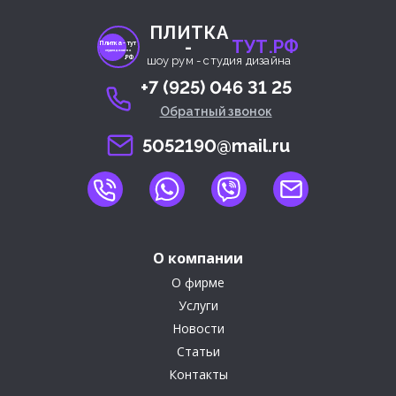
ПЛИТКА
-
ТУТ.РФ
Плитка- тут
студия дизайна
.РФ
шоу рум - студия дизайна
+7 (925) 046 31 25
Обратный звонок
5052190@mail.ru
О компании
О фирме
Услуги
Новости
Статьи
Контакты