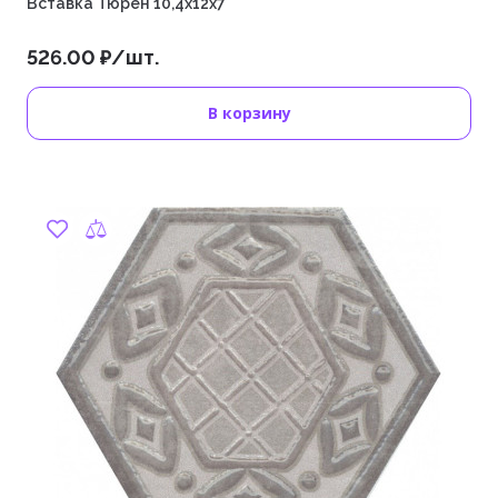
Вставка Тюрен 10,4х12х7
526.00 ₽/шт.
В корзину