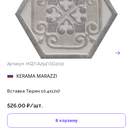
Артикул: HGD\A294\SG1010
KERAMA MARAZZI
Вставка Тюрен 10,4х12х7
526.00 ₽/шт.
В корзину