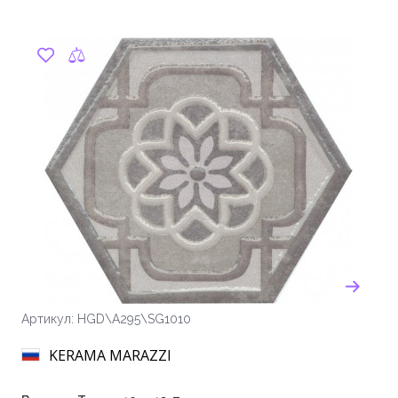
Артикул: HGD\A295\SG1010
KERAMA MARAZZI