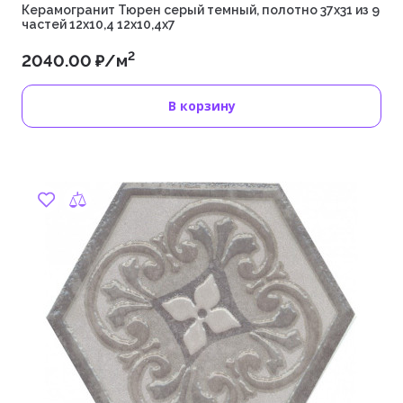
Керамогранит Тюрен серый темный, полотно 37х31 из 9
частей 12х10,4 12х10,4х7
2
2040.00 ₽/м
В корзину