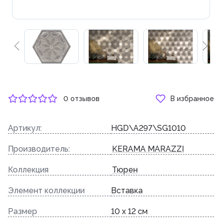
0 отзывов
В избранное
Артикул:
HGD\A297\SG1010
Производитель:
KERAMA MARAZZI
Коллекция
Тюрен
Элемент коллекции
Вставка
Размер
10 x 12 см