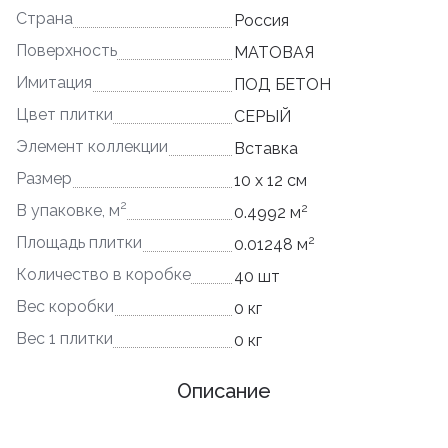
Страна
Россия
Поверхность
МАТОВАЯ
Имитация
ПОД БЕТОН
Цвет плитки
СЕРЫЙ
Элемент коллекции
Вставка
Размер
10 x 12 см
2
2
В упаковке, м
0.4992 м
2
Площадь плитки
0.01248 м
Количество в коробке
40 шт
Вес коробки
0 кг
Вес 1 плитки
0 кг
Описание