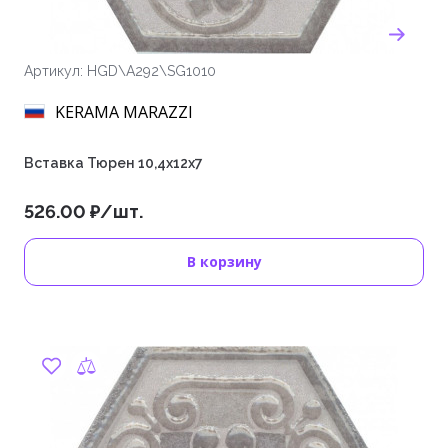
Артикул: HGD\A292\SG1010
KERAMA MARAZZI
Вставка Тюрен 10,4х12х7
526.00 ₽/шт.
В корзину