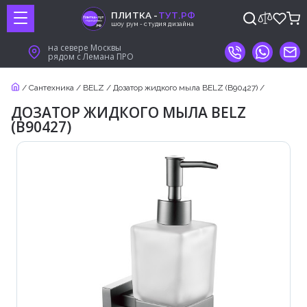
ПЛИТКА -
ТУТ.РФ
шоу рум - студия дизайна
на севере Москвы
рядом с Лемана ПРО
/
Сантехника
/
BELZ
/
Дозатор жидкого мыла BELZ (B90427)
/
ДОЗАТОР ЖИДКОГО МЫЛА BELZ
(B90427)