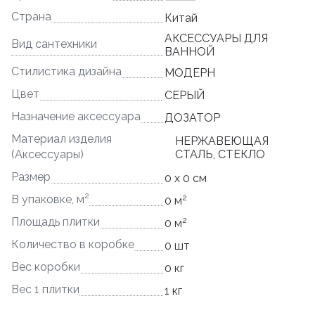
Страна
Китай
АКСЕССУАРЫ ДЛЯ
Вид сантехники
ВАННОЙ
Стилистика дизайна
МОДЕРН
Цвет
СЕРЫЙ
Назначение аксессуара
ДОЗАТОР
Материал изделия
НЕРЖАВЕЮЩАЯ
(Аксессуары)
СТАЛЬ, СТЕКЛО
Размер
0 x 0 см
2
2
В упаковке, м
0 м
2
Площадь плитки
0 м
Количество в коробке
0 шт
Вес коробки
0 кг
Вес 1 плитки
1 кг