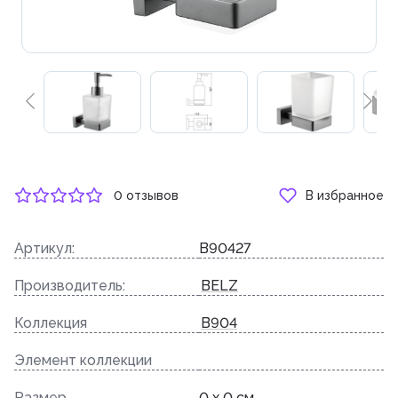
0 отзывов
В избранное
Артикул:
B90427
Производитель:
BELZ
Коллекция
B904
Элемент коллекции
Размер
0 x 0 см