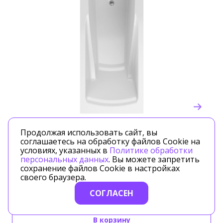
Артикул: HELLA1575
Продолжая использовать сайт, вы
соглашаетесь на обработку файлов Cookie на
Timo
условиях, указанных в
Политике обработки
персональных данных
. Вы можете запретить
сохранение файлов Cookie в настройках
Акриловая ванна TIMO HELLA 1500*750*630 (HELLA1575)
своего браузера.
СОГЛАСЕН
28800.00 ₽
В корзину