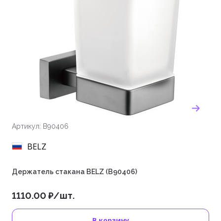
Артикул: B90406
BELZ
Держатель стакана BELZ (B90406)
1110.00 ₽/шт.
В корзину