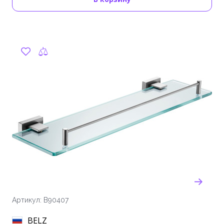
Артикул: B90407
BELZ