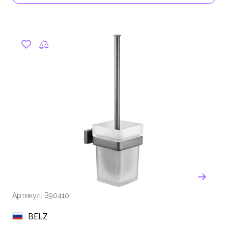
Артикул: B90410
BELZ