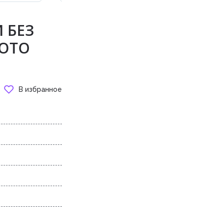
 БЕЗ
ЛОТО
В избранное