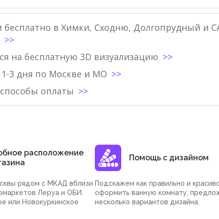
 бесплатно в Химки, Сходню, Долгопрудный и С
ся на бесплатную 3D визуализацию
 1-3 дня по Москве и МО
 способы оплаты
обное расположение
Помощь с дизайном
газина
сквы рядом с МКАД вблизи
Подскажем как правильно и красив
рмаркетов Леруа и ОБИ.
оформить ванную комнату, предло
ое или Новокуркинское
несколько вариантов дизайна.