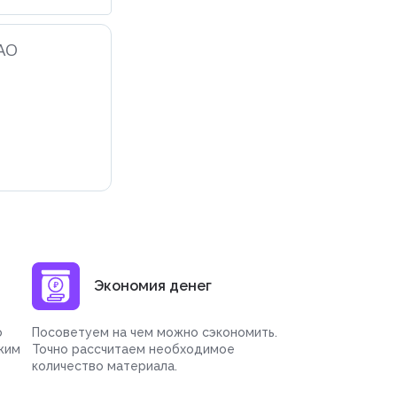
АО
Экономия денег
о
Посоветуем на чем можно сэкономить.
жим
Точно рассчитаем необходимое
количество материала.