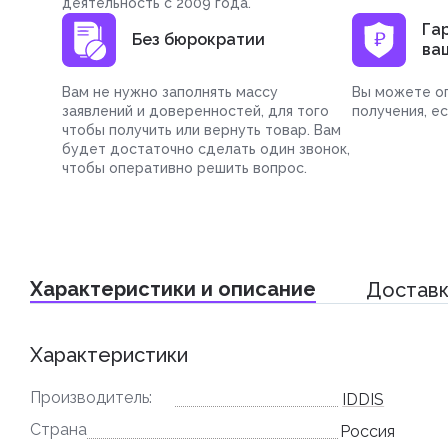
деятельность с 2009 года.
Га
Без бюрократии
ва
Вам не нужно заполнять массу
Вы можете оп
заявлений и доверенностей, для того
получения, е
чтобы получить или вернуть товар. Вам
будет достаточно сделать один звонок,
чтобы оперативно решить вопрос.
Характеристики и описание
Доставк
Характеристики
Производитель:
IDDIS
Страна
Россия