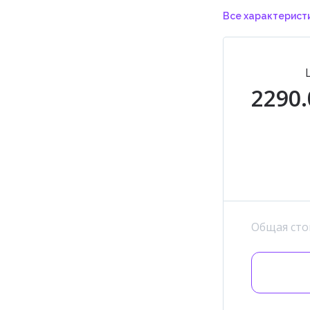
Все характерист
2290.
Общая сто