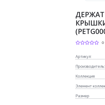
ДЕРЖАТ
КРЫШКИ
(PETG000
0
Артикул:
Производитель:
Коллекция
Элемент колле
Размер