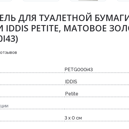
ЕЛЬ ДЛЯ ТУАЛЕТНОЙ БУМАГИ
 IDDIS PETITE, МАТОВОЕ ЗО
I43)
 отзывов
PETG000i43
IDDIS
Petite
кции
3 x 0 см