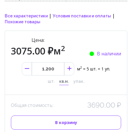
|
|
Все характеристики
Условия поставки и оплаты
Похожие товары
Цена:
2
3075.00 ₽м
В наличии
2
м
= 5 шт. = 1 уп.
шт.
кв.м.
упак.
3690.00 ₽
Общая стоимость:
В корзину