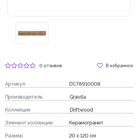
0 отзывов
В избранное
Артикул:
DC78910008
Производитель:
Gravita
Коллекция
Driftwood
Элемент коллекции
Керамогранит
Размер
20 x 120 см