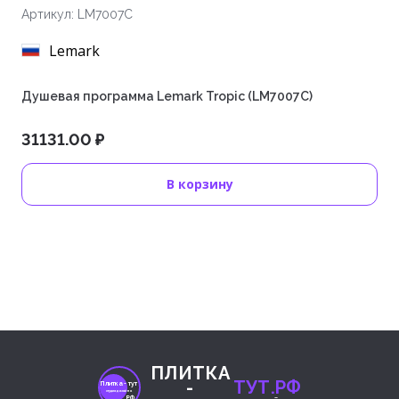
Артикул: LM7007C
Lemark
Душевая программа Lemark Tropic (LM7007C)
31131.00 ₽
В корзину
ПЛИТКА
-
ТУТ.РФ
Плитка- тут
студия дизайна
.РФ