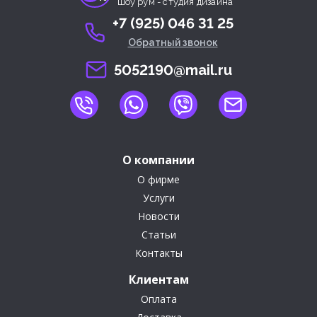
шоу рум - студия дизайна
+7 (925) 046 31 25
Обратный звонок
5052190@mail.ru
О компании
О фирме
Услуги
Новости
Статьи
Контакты
Клиентам
Оплата