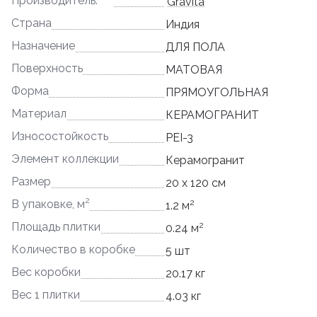
Производитель:
Gravita
Страна
Индия
Назначение
ДЛЯ ПОЛА
Поверхность
МАТОВАЯ
Форма
ПРЯМОУГОЛЬНАЯ
Материал
КЕРАМОГРАНИТ
Износостойкость
PEI-3
Элемент коллекции
Керамогранит
Размер
20 x 120 см
2
2
В упаковке, м
1.2 м
2
Площадь плитки
0.24 м
Количество в коробке
5 шт
Вес коробки
20.17 кг
Вес 1 плитки
4.03 кг