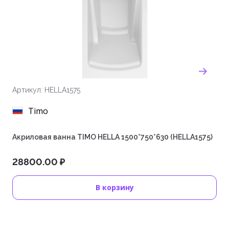
Артикул: HELLA1575
Timo
Акриловая ванна TIMO HELLA 1500*750*630 (HELLA1575)
28800.00 ₽
В корзину