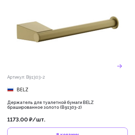
Артикул: B91303-2
BELZ
Держатель для туалетной бумаги BELZ
брашированное золото (B91303-2)
1173.00 ₽/шт.
В корзину