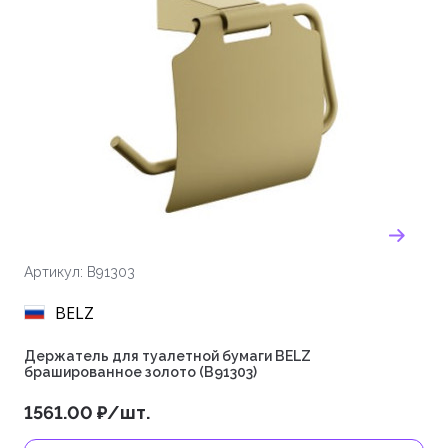
Артикул: B91303
BELZ
Держатель для туалетной бумаги BELZ
брашированное золото (B91303)
1561.00 ₽/шт.