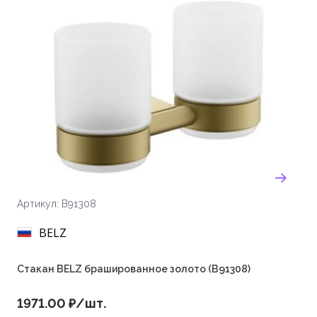
Артикул: B91308
BELZ
Стакан BELZ брашированное золото (B91308)
1971.00 ₽/шт.