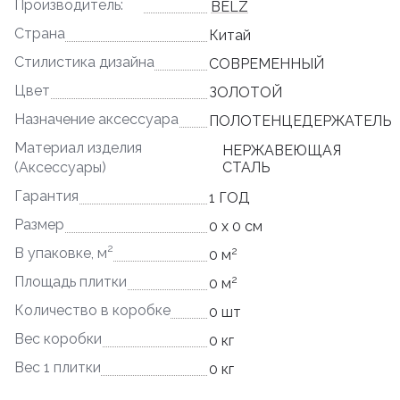
Производитель:
BELZ
Страна
Китай
Стилистика дизайна
СОВРЕМЕННЫЙ
Цвет
ЗОЛОТОЙ
Назначение аксессуара
ПОЛОТЕНЦЕДЕРЖАТЕЛЬ
Материал изделия
НЕРЖАВЕЮЩАЯ
(Аксессуары)
СТАЛЬ
Гарантия
1 ГОД
Размер
0 x 0 см
2
2
В упаковке, м
0 м
2
Площадь плитки
0 м
Количество в коробке
0 шт
Вес коробки
0 кг
Вес 1 плитки
0 кг