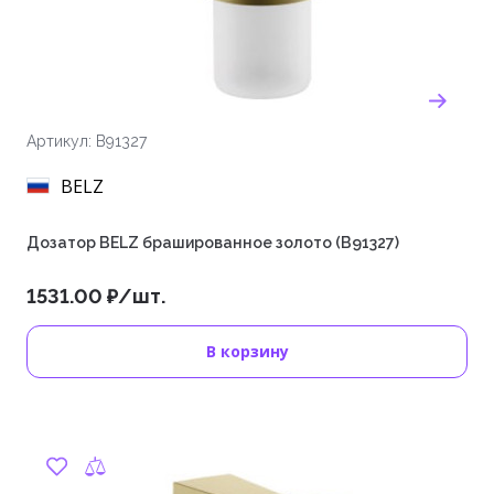
Артикул: B91327
BELZ
Дозатор BELZ брашированное золото (B91327)
1531.00 ₽/шт.
В корзину