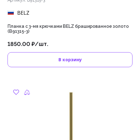
Артикул: B91315-3
BELZ
Планка с 3-мя крючками BELZ брашированное золото
(B91315-3)
1850.00 ₽/шт.
В корзину