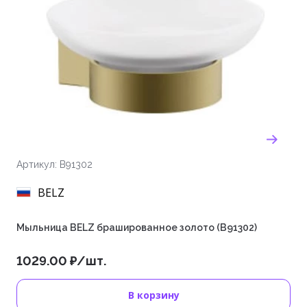
Артикул: B91302
BELZ
Мыльница BELZ брашированное золото (B91302)
1029.00 ₽/шт.
В корзину