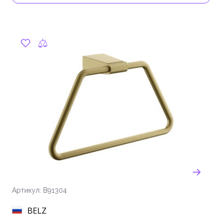
Артикул: B91304
BELZ