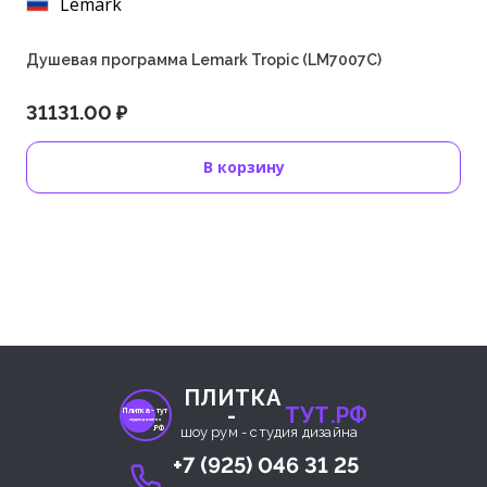
Lemark
Душевая программа Lemark Tropic (LM7007C)
31131.00 ₽
В корзину
ПЛИТКА
-
ТУТ.РФ
Плитка- тут
студия дизайна
.РФ
шоу рум - студия дизайна
+7 (925) 046 31 25