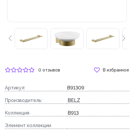
0 отзывов
В избранное
Артикул:
B91309
Производитель:
BELZ
Коллекция
B913
Элемент коллекции