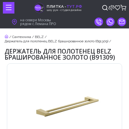
ПЛИТКА -
ТУТ.РФ
шоу рум - студия дизайна
на севере Москвы
рядом с Лемана ПРО
/
Сантехника
/
BELZ
/
Держатель для полотенец BELZ брашированное золото (B91309)
/
ДЕРЖАТЕЛЬ ДЛЯ ПОЛОТЕНЕЦ BELZ
БРАШИРОВАННОЕ ЗОЛОТО (B91309)