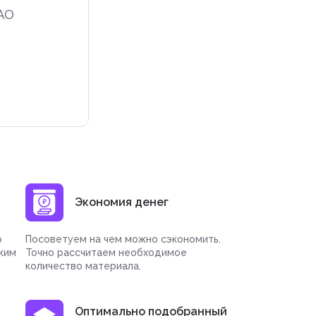
АО
Экономия денег
о
Посоветуем на чем можно сэкономить.
жим
Точно рассчитаем необходимое
количество материала.
Оптимально подобранный