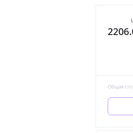
2206.
Общая сто