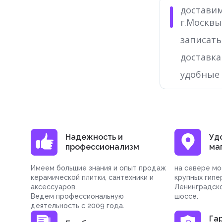
доставим
г.Москвы
записать
доставка
удобные
Надежность и
Уд
профессионализм
ма
Имеем большие знания и опыт продаж
на севере мо
керамической плитки, сантехники и
крупных гипе
аксессуаров.
Ленинградск
Ведем профессиональную
шоссе.
деятельность с 2009 года.
Га