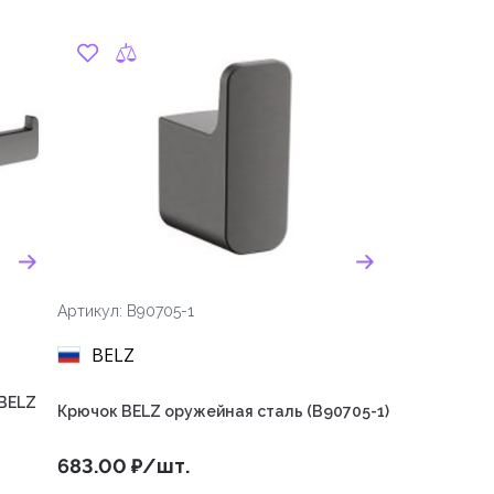
Артикул: B90705-1
BELZ
 BELZ
Крючок BELZ оружейная сталь (B90705-1)
683.00 ₽/шт.