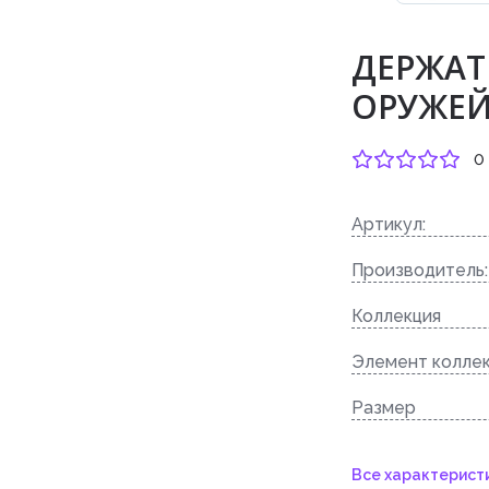
ДЕРЖАТ
ОРУЖЕЙН
0
Артикул:
Производитель:
Коллекция
Элемент колле
Размер
Все характерист