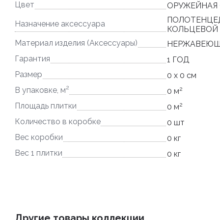
Цвет
ОРУЖЕЙНАЯ 
ПОЛОТЕНЦЕ
Назначение аксессуара
КОЛЬЦЕВОЙ
Материал изделия (Аксессуары)
НЕРЖАВЕЮЩ
Гарантия
1 ГОД
Размер
0 x 0 см
2
2
В упаковке, м
0 м
2
Площадь плитки
0 м
Количество в коробке
0 шт
Вес коробки
0 кг
Вес 1 плитки
0 кг
Другие товары коллекции