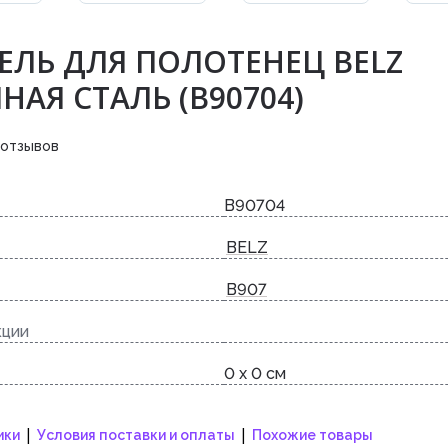
ЕЛЬ ДЛЯ ПОЛОТЕНЕЦ BELZ
АЯ СТАЛЬ (B90704)
 отзывов
B90704
BELZ
B907
кции
0 x 0 см
|
|
ики
Условия поставки и оплаты
Похожие товары