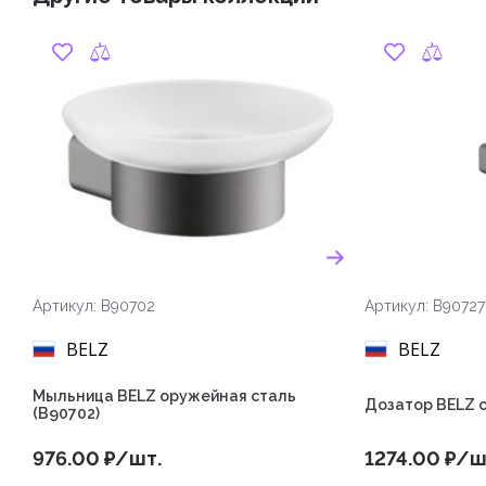
Артикул: B90702
Артикул: B90727
BELZ
BELZ
Мыльница BELZ оружейная сталь
Дозатор BELZ о
(B90702)
976.00 ₽/шт.
1274.00 ₽/ш