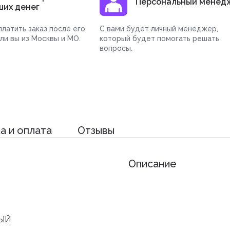
Персональный менед
ших денег
латить заказ после его
С вами будет личный менеджер,
сли вы из Москвы и МО.
который будет помогать решать
вопросы.
а и оплата
Отзывы
Описание
ЫЙ