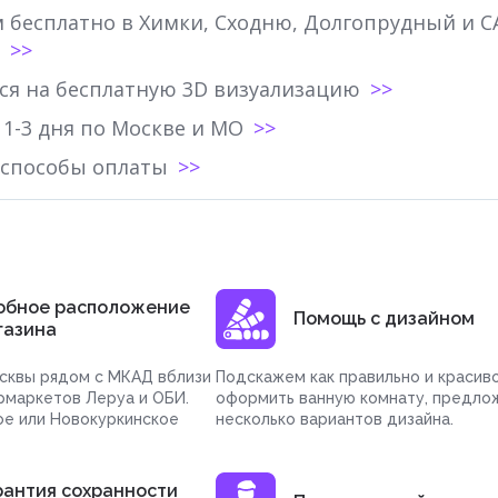
 бесплатно в Химки, Сходню, Долгопрудный и С
ся на бесплатную 3D визуализацию
 1-3 дня по Москве и МО
 способы оплаты
обное расположение
Помощь с дизайном
газина
сквы рядом с МКАД вблизи
Подскажем как правильно и красив
рмаркетов Леруа и ОБИ.
оформить ванную комнату, предло
ое или Новокуркинское
несколько вариантов дизайна.
рантия сохранности