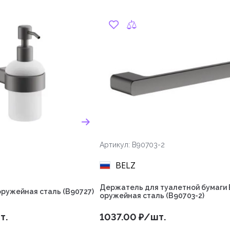
Артикул: B90703-2
BELZ
Держатель для туалетной бумаги
ружейная сталь (B90727)
оружейная сталь (B90703-2)
т.
1037.00 ₽/шт.