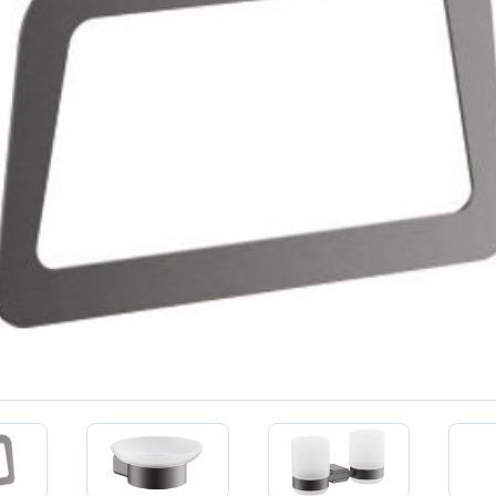
КЕРАМОГРАНИТ
Ещё
КЛИНКЕР
МРАМОР
МАЛИЗМ
СТЕКЛО
М
Ещё
ОМ ДВОЙНОЙ
ПОВЕРХНОСТЬ
ГЛЯНЦЕВАЯ
МАТОВАЯ
ЛАППАТИРОВАННАЯ