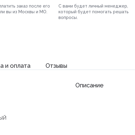
латить заказ после его
С вами будет личный менеджер,
сли вы из Москвы и МО.
который будет помогать решать
вопросы.
а и оплата
Отзывы
Описание
ЫЙ