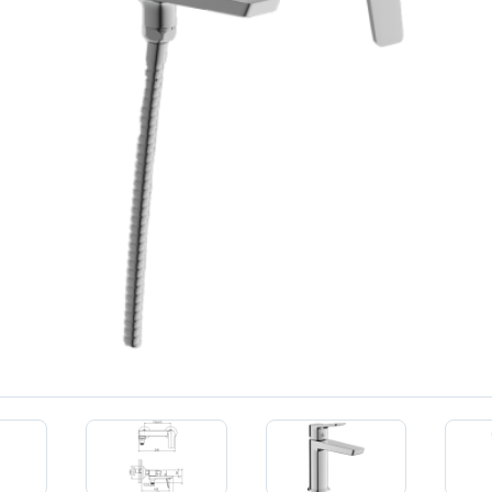
КЕРАМОГРАНИТ
Ещё
КЛИНКЕР
МРАМОР
МАЛИЗМ
СТЕКЛО
М
Ещё
ОМ ДВОЙНОЙ
ПОВЕРХНОСТЬ
ГЛЯНЦЕВАЯ
МАТОВАЯ
ЛАППАТИРОВАННАЯ