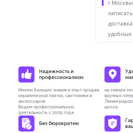
г.Москвы
записать
доставка
удобные
Надежность и
Уд
профессионализм
ма
Имеем большие знания и опыт продаж
на севере мо
керамической плитки, сантехники и
крупных гипе
аксессуаров.
Ленинградск
Ведем профессиональную
шоссе.
деятельность с 2009 года.
Га
Без бюрократии
ва