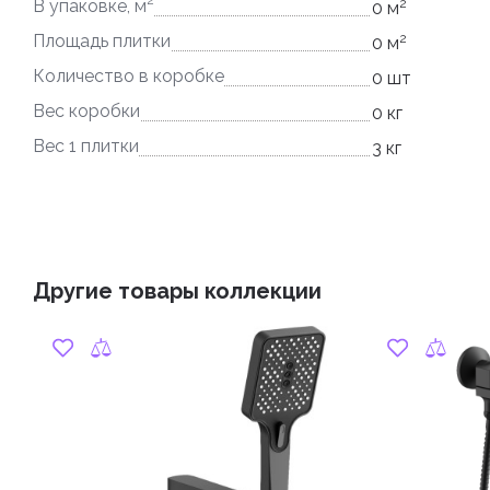
2
2
В упаковке, м
0 м
2
Площадь плитки
0 м
Количество в коробке
0 шт
Вес коробки
0 кг
Вес 1 плитки
3 кг
Другие товары коллекции