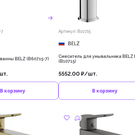
-7
Артикул: B10715
BELZ
Cмеситель для умывальника BELZ
ванны BELZ (B60715-7)
(B10715)
шт.
5552.00 ₽/шт.
В корзину
В корзину