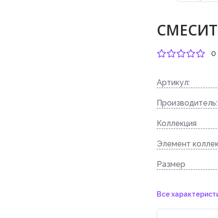
CМЕСИТЕ
0
Артикул:
Производитель:
Коллекция
Элемент колле
Размер
Все характерист