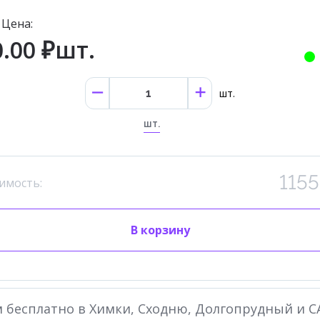
Цена:
.00 ₽шт.
шт.
шт.
1155
имость:
В корзину
 бесплатно в Химки, Сходню, Долгопрудный и С