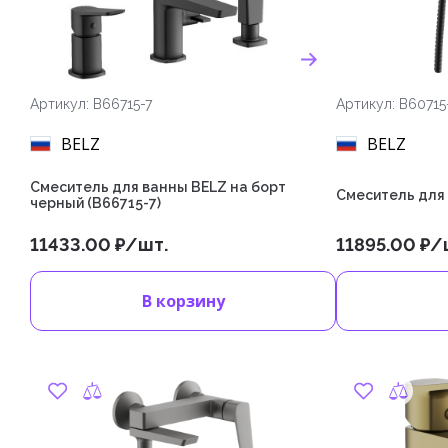
Артикул: B66715-7
Артикул: B60715
BELZ
BELZ
Смеситель для ванны BELZ на борт
Cмеситель для 
черный (B66715-7)
11433.00 ₽/шт.
11895.00 ₽/
В корзину