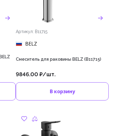
Артикул: B11715
BELZ
 BELZ
Cмеситель для раковины BELZ (B11715)
9846.00 ₽/шт.
В корзину