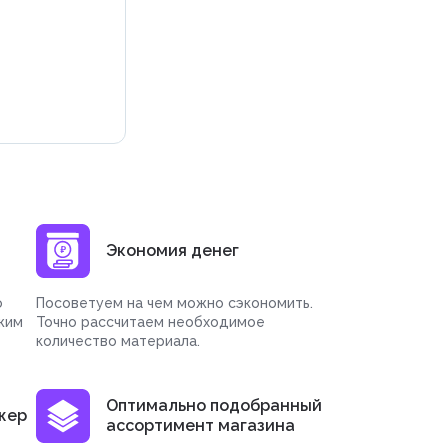
Экономия денег
о
Посоветуем на чем можно сэкономить.
жим
Точно рассчитаем необходимое
количество материала.
Оптимально подобранный
жер
ассортимент магазина