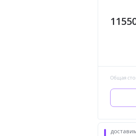
11550
Общая сто
доставим