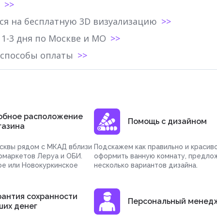
ся на бесплатную 3D визуализацию
 1-3 дня по Москве и МО
 способы оплаты
обное расположение
Помощь с дизайном
газина
сквы рядом с МКАД вблизи
Подскажем как правильно и красив
рмаркетов Леруа и ОБИ.
оформить ванную комнату, предло
ое или Новокуркинское
несколько вариантов дизайна.
рантия сохранности
Персональный менед
ших денег