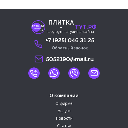
ПЛИТКА
-
ТУТ.РФ
Плитка- тут
студия дизайна
.РФ
шоу рум - студия дизайна
+7 (925) 046 31 25
Обратный звонок
5052190@mail.ru
О компании
О фирме
Услуги
Новости
Статьи