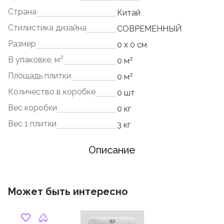
Страна
Китай
Стилистика дизайна
СОВРЕМЕННЫЙ
Размер
0 x 0 см
2
2
В упаковке, м
0 м
2
Площадь плитки
0 м
Количество в коробке
0 шт
Вес коробки
0 кг
Вес 1 плитки
3 кг
Описание
Может быть интересно