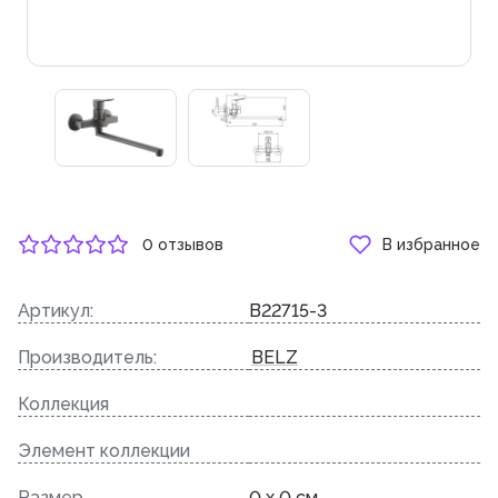
0 отзывов
В избранное
Артикул:
B22715-3
Производитель:
BELZ
Коллекция
Элемент коллекции
Размер
0 x 0 см