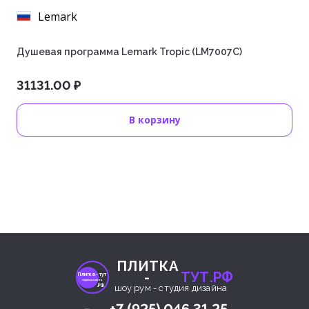
Lemark
Душевая программа Lemark Tropic (LM7007C)
31131.00 ₽
В корзину
ПЛИТКА
-
ТУТ.РФ
Плитка- тут
студия дизайна
.РФ
шоу рум - студия дизайна