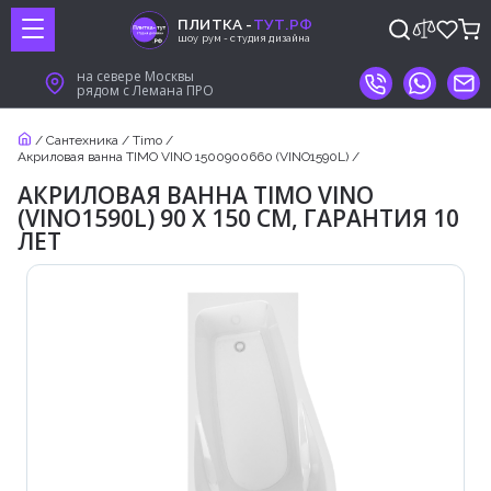
ПЛИТКА -
ТУТ.РФ
шоу рум - студия дизайна
на севере Москвы
рядом с Лемана ПРО
/
Сантехника
/
Timo
/
Акриловая ванна TIMO VINO 1500900660 (VINO1590L)
/
АКРИЛОВАЯ ВАННА TIMO VINO
(VINO1590L) 90 X 150 СМ, ГАРАНТИЯ 10
ЛЕТ