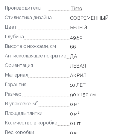
Производитель:
Timo
Стилистика дизайна
СОВРЕМЕННЫЙ
Цвет
БЕЛЫЙ
Глубина
49,50
Высота с ножками, см
66
Антискользящее покрытие
ДА
Ориентация
ЛЕВАЯ
Материал
АКРИЛ
Гарантия
10 ЛЕТ
Размер
90 x 150 см
2
2
В упаковке, м
0 м
2
Площадь плитки
0 м
Количество в коробке
0 шт
Вес коробки
0 кг